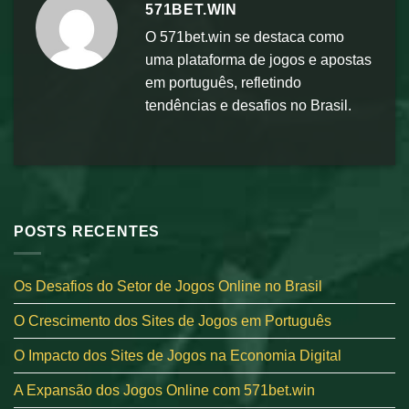
571BET.WIN
O 571bet.win se destaca como
uma plataforma de jogos e apostas
em português, refletindo
tendências e desafios no Brasil.
POSTS RECENTES
Os Desafios do Setor de Jogos Online no Brasil
O Crescimento dos Sites de Jogos em Português
O Impacto dos Sites de Jogos na Economia Digital
A Expansão dos Jogos Online com 571bet.win