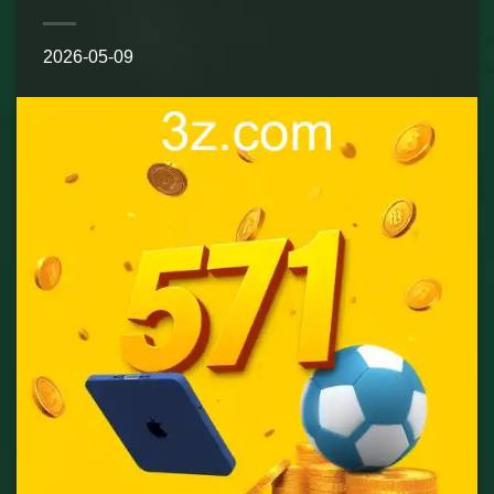
2026-05-09