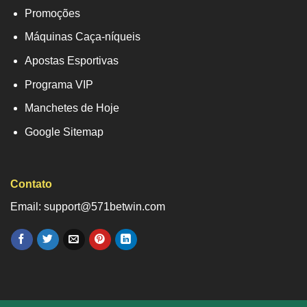
Promoções
Máquinas Caça-níqueis
Apostas Esportivas
Programa VIP
Manchetes de Hoje
Google Sitemap
Contato
Email: support@571betwin.com