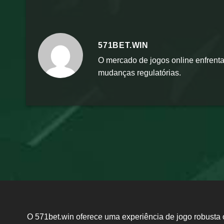
571BET.WIN
O mercado de jogos online enfrent
mudanças regulatórias.
O 571bet.win oferece uma experiência de jogo robust