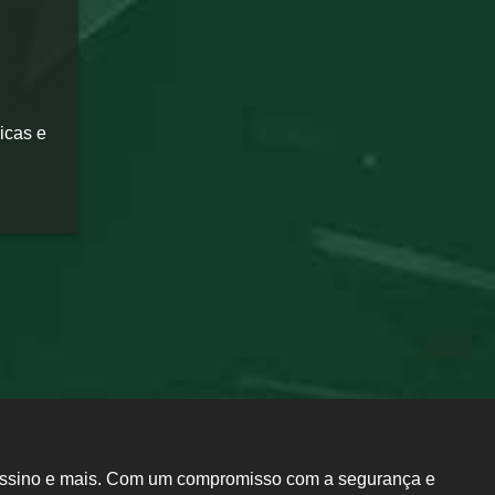
icas e
cassino e mais. Com um compromisso com a segurança e