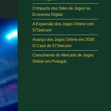
O Impacto dos Sites de Jogos na
Economia Digital
A Expansão dos Jogos Online com
571bet.win
Avanço dos Jogos Online em 2026:
O Caso do 571bet.win
Crescimento do Mercado de Jogos
Online em Portugal