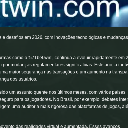
as e desafios em 2026, com inovações tecnológicas e mudanças
rmas como o '571bet.win', continua a evoluir rapidamente em 
 por mudanças regulamentares significativas. Este ano, a indús
 uma maior segurança nas transações e um aumento na transpa
iança dos usuários.
 sido um assunto quente nos últimos meses, com vários países
seguro para os jogadores. No Brasil, por exemplo, debates inte
igem uma auditoria mais rigorosa das plataformas de jogos, al
dvento das realidades virtual e aumentada. Esses avanços