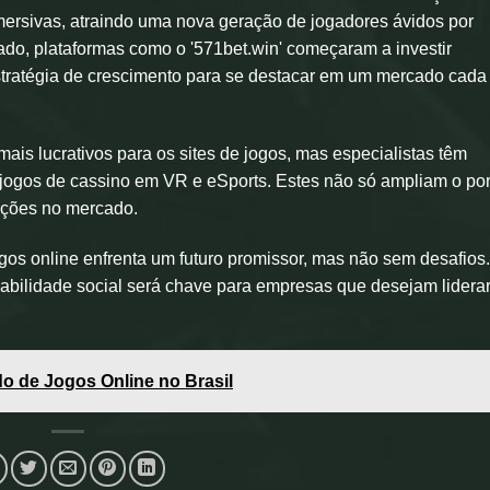
imersivas, atraindo uma nova geração de jogadores ávidos por
ado, plataformas como o '571bet.win' começaram a investir
tratégia de crescimento para se destacar em um mercado cada
is lucrativos para os sites de jogos, mas especialistas têm
 jogos de cassino em VR e eSports. Estes não só ampliam o port
ações no mercado.
ogos online enfrenta um futuro promissor, mas não sem desafios
sabilidade social será chave para empresas que desejam liderar
 de Jogos Online no Brasil