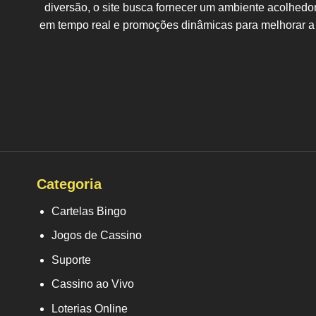
diversão, o site busca fornecer um ambiente acolhedo
em tempo real e promoções dinâmicas para melhorar a su
Categoria
Cartelas Bingo
Jogos de Cassino
Suporte
Cassino ao Vivo
Loterias Online