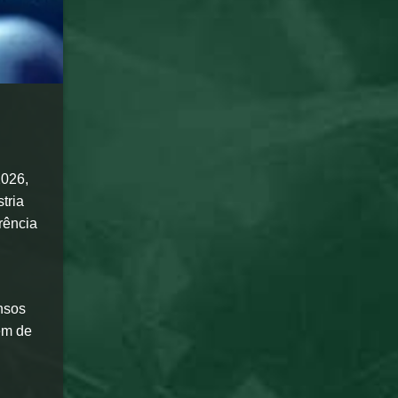
2026,
tria
rência
nsos
ém de