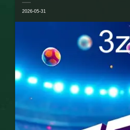
2026-05-31