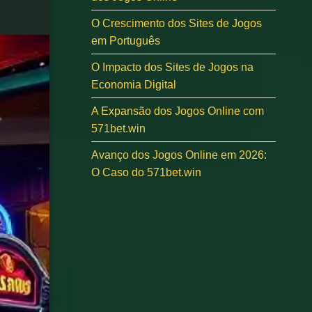
O Crescimento dos Sites de Jogos
em Português
O Impacto dos Sites de Jogos na
Economia Digital
A Expansão dos Jogos Online com
571bet.win
Avanço dos Jogos Online em 2026:
O Caso do 571bet.win