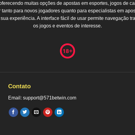
a oferecendo muitas opções de apostas em esportes, jogos de 
r tanto para novos jogadores quanto para especialistas em ap
a experiência. A interface fácil de usar permite navegação tr
os jogos e eventos de interesse.
Contato
Email: support@571betwin.com