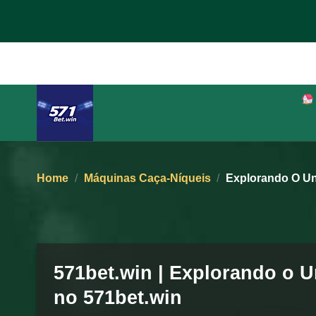
Skip
to
content
Home
/
Máquinas Caça-Níqueis
/
Explorando O Un
571bet.win | Explorando o 
no 571bet.win