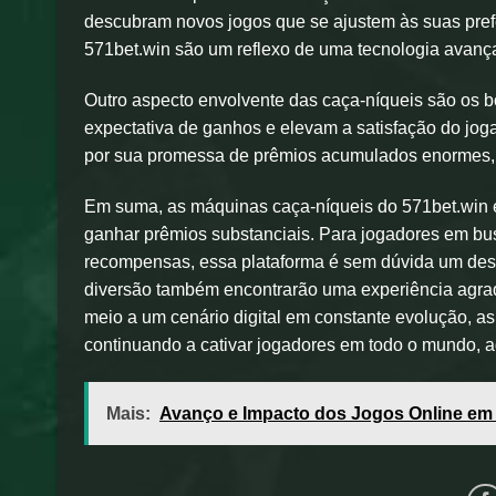
descubram novos jogos que se ajustem às suas pref
571bet.win são um reflexo de uma tecnologia avança
Outro aspecto envolvente das caça-níqueis são os 
expectativa de ganhos e elevam a satisfação do jog
por sua promessa de prêmios acumulados enormes, 
Em suma, as máquinas caça-níqueis do 571bet.win ex
ganhar prêmios substanciais. Para jogadores em b
recompensas, essa plataforma é sem dúvida um des
diversão também encontrarão uma experiência agradá
meio a um cenário digital em constante evolução, a
continuando a cativar jogadores em todo o mundo, a
Mais:
Avanço e Impacto dos Jogos Online em