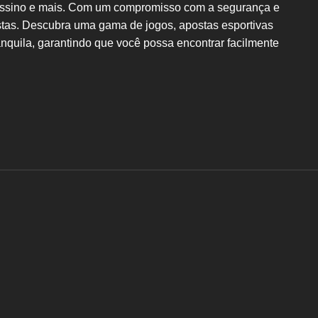
cassino e mais. Com um compromisso com a segurança e
ostas. Descubra uma gama de jogos, apostas esportivas
anquila, garantindo que você possa encontrar facilmente