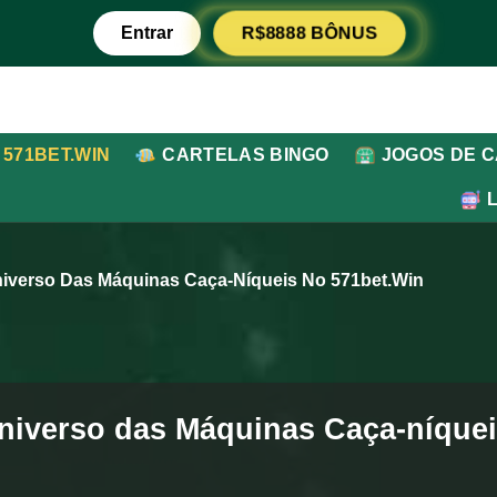
R$8888 BÔNUS
Entrar
571BET.WIN
CARTELAS BINGO
JOGOS DE C
iverso Das Máquinas Caça-Níqueis No 571bet.win
Universo das Máquinas Caça-níque