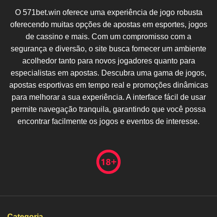
O 571bet.win oferece uma experiência de jogo robusta
oferecendo muitas opções de apostas em esportes, jogos
de cassino e mais. Com um compromisso com a
segurança e diversão, o site busca fornecer um ambiente
acolhedor tanto para novos jogadores quanto para
especialistas em apostas. Descubra uma gama de jogos,
apostas esportivas em tempo real e promoções dinâmicas
para melhorar a sua experiência. A interface fácil de usar
permite navegação tranquila, garantindo que você possa
encontrar facilmente os jogos e eventos de interesse.
Categoria