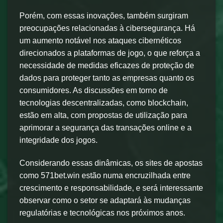
Porém, com essas inovações, também surgiram
preocupações relacionadas à cibersegurança. Há
um aumento notável nos ataques cibernéticos
direcionados a plataformas de jogo, o que reforça a
necessidade de medidas eficazes de proteção de
dados para proteger tanto as empresas quanto os
consumidores. As discussões em torno de
tecnologias descentralizadas, como blockchain,
estão em alta, com propostas de utilização para
aprimorar a segurança das transações online e a
integridade dos jogos.
Considerando essas dinâmicas, os sites de apostas
como 571bet.win estão numa encruzilhada entre
crescimento e responsabilidade, e será interessante
observar como o setor se adaptará às mudanças
regulatórias e tecnológicas nos próximos anos.