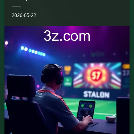
2026-05-22