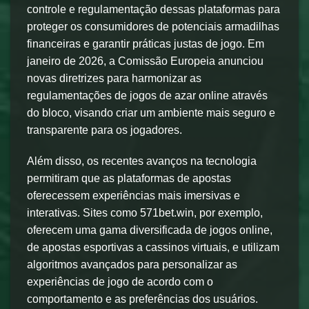
controle e regulamentação dessas plataformas para
proteger os consumidores de potenciais armadilhas
financeiras e garantir práticas justas de jogo. Em
janeiro de 2026, a Comissão Europeia anunciou
novas diretrizes para harmonizar as
regulamentações de jogos de azar online através
do bloco, visando criar um ambiente mais seguro e
transparente para os jogadores.
Além disso, os recentes avanços na tecnologia
permitiram que as plataformas de apostas
oferecessem experiências mais imersivas e
interativas. Sites como 571bet.win, por exemplo,
oferecem uma gama diversificada de jogos online,
de apostas esportivas a cassinos virtuais, e utilizam
algoritmos avançados para personalizar as
experiências de jogo de acordo com o
comportamento e as preferências dos usuários.