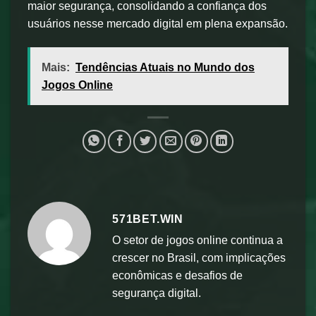
maior segurança, consolidando a confiança dos
usuários nesse mercado digital em plena expansão.
Mais:
Tendências Atuais no Mundo dos
Jogos Online
571BET.WIN
O setor de jogos online continua a
crescer no Brasil, com implicações
econômicas e desafios de
segurança digital.