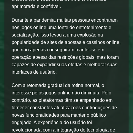
aprimorada e confiável.
Durante a pandemia, muitas pessoas encontraram
nos jogos online uma fonte de entretenimento e
socialização. Isso levou a uma explosão na
popularidade de sites de apostas e cassinos online,
que não apenas conseguiram manter-se em
operação apesar das restrições globais, mas foram
capazes de expandir suas ofertas e melhorar suas
interfaces de usuário.
Com a retomada gradual da rotina normal, o
interesse pelos jogos online não diminuiu. Pelo
contrário, as plataformas têm se empenhado em
fornecer constantes atualizações e introduções de
novas funcionalidades para manter o público
engajado. A experiência do usuário foi
revolucionada com a integração de tecnologia de