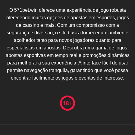
O 571bet.win oferece uma experiência de jogo robusta
oferecendo muitas opções de apostas em esportes, jogos
de cassino e mais. Com um compromisso com a
segurança e diversão, o site busca fornecer um ambiente
acolhedor tanto para novos jogadores quanto para
especialistas em apostas. Descubra uma gama de jogos,
apostas esportivas em tempo real e promoções dinâmicas
para melhorar a sua experiência. A interface fácil de usar
permite navegação tranquila, garantindo que você possa
encontrar facilmente os jogos e eventos de interesse.