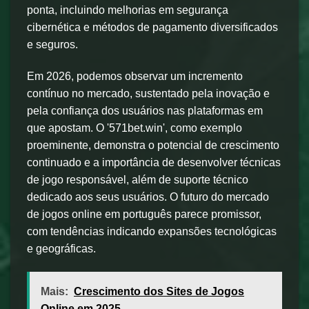
ponta, incluindo melhorias em segurança
cibernética e métodos de pagamento diversificados
e seguros.
Em 2026, podemos observar um incremento
contínuo no mercado, sustentado pela inovação e
pela confiança dos usuários nas plataformas em
que apostam. O '571bet.win', como exemplo
proeminente, demonstra o potencial de crescimento
continuado e a importância de desenvolver técnicas
de jogo responsável, além de suporte técnico
dedicado aos seus usuários. O futuro do mercado
de jogos online em português parece promissor,
com tendências indicando expansões tecnológicas
e geográficas.
Mais:
Crescimento dos Sites de Jogos
Online em 2025