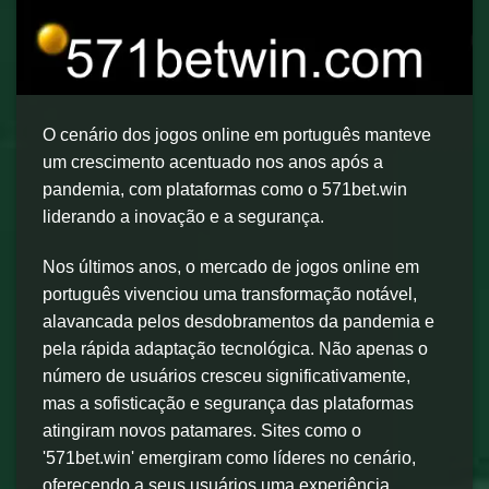
O cenário dos jogos online em português manteve
um crescimento acentuado nos anos após a
pandemia, com plataformas como o 571bet.win
liderando a inovação e a segurança.
Nos últimos anos, o mercado de jogos online em
português vivenciou uma transformação notável,
alavancada pelos desdobramentos da pandemia e
pela rápida adaptação tecnológica. Não apenas o
número de usuários cresceu significativamente,
mas a sofisticação e segurança das plataformas
atingiram novos patamares. Sites como o
'571bet.win' emergiram como líderes no cenário,
oferecendo a seus usuários uma experiência