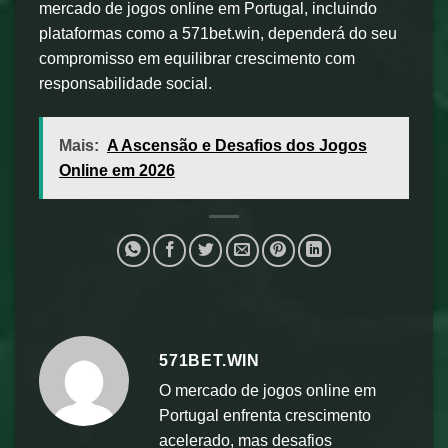
mercado de jogos online em Portugal, incluindo
plataformas como a 571bet.win, dependerá do seu
compromisso em equilibrar crescimento com
responsabilidade social.
Mais:
A Ascensão e Desafios dos Jogos
Online em 2026
571BET.WIN
O mercado de jogos online em
Portugal enfrenta crescimento
acelerado, mas desafios