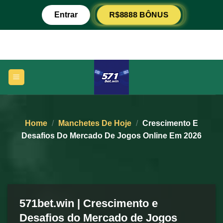
Skip
R$8888 BÔNUS
Entrar
to
content
Home
/
Manchetes De Hoje
/
Crescimento E
Desafios Do Mercado De Jogos Online Em 2026
571bet.win | Crescimento e
Desafios do Mercado de Jogos