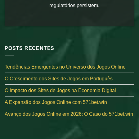
regulatórios persistem.
POSTS RECENTES
Tendências Emergentes no Universo dos Jogos Online
O Crescimento dos Sites de Jogos em Português
O Impacto dos Sites de Jogos na Economia Digital
A Expansão dos Jogos Online com 571bet.win
Avanço dos Jogos Online em 2026: O Caso do 571bet.win