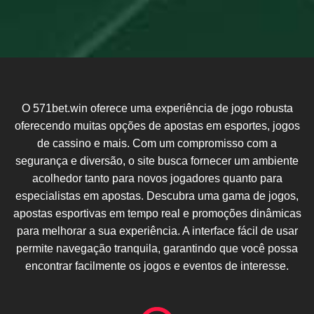
O 571bet.win oferece uma experiência de jogo robusta
oferecendo muitas opções de apostas em esportes, jogos
de cassino e mais. Com um compromisso com a
segurança e diversão, o site busca fornecer um ambiente
acolhedor tanto para novos jogadores quanto para
especialistas em apostas. Descubra uma gama de jogos,
apostas esportivas em tempo real e promoções dinâmicas
para melhorar a sua experiência. A interface fácil de usar
permite navegação tranquila, garantindo que você possa
encontrar facilmente os jogos e eventos de interesse.