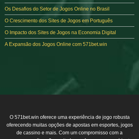
Os Desafios do Setor de Jogos Online no Brasil
O Crescimento dos Sites de Jogos em Português
O Impacto dos Sites de Jogos na Economia Digital
A Expansão dos Jogos Online com 571bet.win
O 571bet.win oferece uma experiência de jogo robusta
oferecendo muitas opções de apostas em esportes, jogos
de cassino e mais. Com um compromisso com a