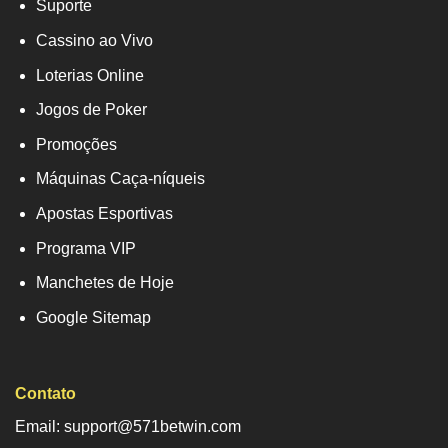
Suporte
Cassino ao Vivo
Loterias Online
Jogos de Poker
Promoções
Máquinas Caça-níqueis
Apostas Esportivas
Programa VIP
Manchetes de Hoje
Google Sitemap
Contato
Email: support@571betwin.com