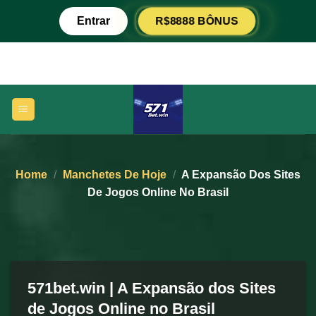
Skip
Entrar
R$8888 BÔNUS
to
content
Home
/
Manchetes De Hoje
/
A Expansão Dos Sites
De Jogos Online No Brasil
571bet.win | A Expansão dos Sites
de Jogos Online no Brasil