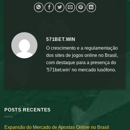
571BET.WIN
O crescimento e a regulamentação
dos sites de jogos online no Brasil,
com destaque para a presença do
'571bet.win' no mercado lusófono.
POSTS RECENTES
Expansão do Mercado de Apostas Online no Brasil