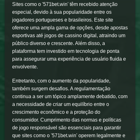
Sites como o '571bet.win' têm recebido atenção
especial, devido à sua popularidade entre os
jogadores portugueses e brasileiros. Este site
oferece uma ampla gama de opções, desde apostas
esportivas até jogos de cassino digital, atraindo um
público diverso e crescente. Além disso, a
plataforma tem investido em tecnologia de ponta
para assegurar uma experiência de usuário fluida e
envolvente.
Entretanto, com o aumento da popularidade,
também surgem desafios. A regulamentação
continua a ser um tópico amplamente debatido, com
a necessidade de criar um equilíbrio entre o
crescimento econômico e a proteção do
consumidor. Cumprimento das normas e políticas
de jogo responsável são essenciais para garantir
que sites como o '571bet.win' operem legalmente e